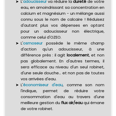
L'
adoucisseur
va réduire la
dureté
de votre
eau, en amoindrissant sa concentration en
calcium et magnésium - un mélange aussi
connu sous le nom de calcaire ! Réduisez
d'autant plus vos dépenses en optant
pour un adoucisseur non électrique,
comme celui d'OZEO.
L'
osmoseur
possède le même champ
d'action qu'un adoucisseur, à une
différence près : il agit
localement
, et non
pas globalement. En d'autres termes, il
sera efficace au niveau d'un seul robinet,
d'une seule douche... et non pas de toutes
vos arrivées d'eau.
L'
économiseur d'eau
, comme son nom
l'indique, permet de réduire votre
consommation d'eau au travers d'une
meilleure gestion du
flux air/eau
qui émane
de votre robinet.