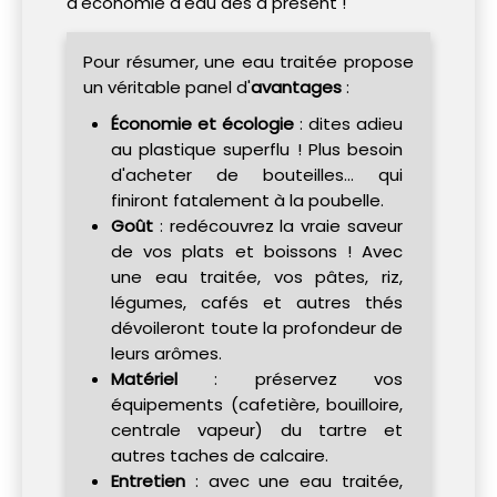
d'économie d'eau dès à présent !
Pour résumer, une eau traitée propose
un véritable panel d'
avantages
:
Économie et écologie
: dites adieu
au plastique superflu ! Plus besoin
d'acheter de bouteilles... qui
finiront fatalement à la poubelle.
Goût
: redécouvrez la vraie saveur
de vos plats et boissons ! Avec
une eau traitée, vos pâtes, riz,
légumes, cafés et autres thés
dévoileront toute la profondeur de
leurs arômes.
Matériel
: préservez vos
équipements (cafetière, bouilloire,
centrale vapeur) du tartre et
autres taches de calcaire.
Entretien
: avec une eau traitée,