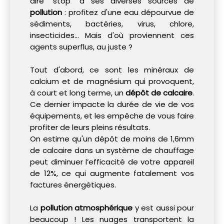
dire "stop" à ses diverses sources de
pollution
: profitez d'une eau dépourvue de
sédiments, bactéries, virus, chlore,
insecticides... Mais d'où proviennent ces
agents superflus, au juste ?
Tout d'abord, ce sont les minéraux de
calcium et de magnésium qui provoquent,
à court et long terme, un
dépôt de calcaire
.
Ce dernier impacte la durée de vie de vos
équipements, et les empêche de vous faire
profiter de leurs pleins résultats.
On estime qu'un dépôt de moins de 1,6mm
de calcaire dans un système de chauffage
peut diminuer l’efficacité de votre appareil
de 12%, ce qui augmente fatalement vos
factures énergétiques.
La
pollution atmosphérique
y est aussi pour
beaucoup ! Les nuages transportent la