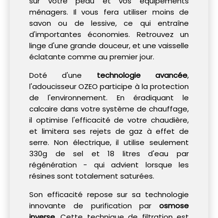
sur votre peau et vos équipements
ménagers. Il vous fera utiliser moins de
savon ou de lessive, ce qui entraîne
d'importantes économies. Retrouvez un
linge d'une grande douceur, et une vaisselle
éclatante comme au premier jour.
Doté d'une
technologie avancée
,
l'adoucisseur OZEO participe à la protection
de l'environnement. En éradiquant le
calcaire dans votre système de chauffage,
il optimise l'efficacité de votre chaudière,
et limitera ses rejets de gaz à effet de
serre. Non électrique, il utilise seulement
330g de sel et 18 litres d'eau par
régénération - qui advient lorsque les
résines sont totalement saturées.
Son efficacité repose sur sa technologie
innovante de purification par
osmose
inverse
. Cette technique de filtration est